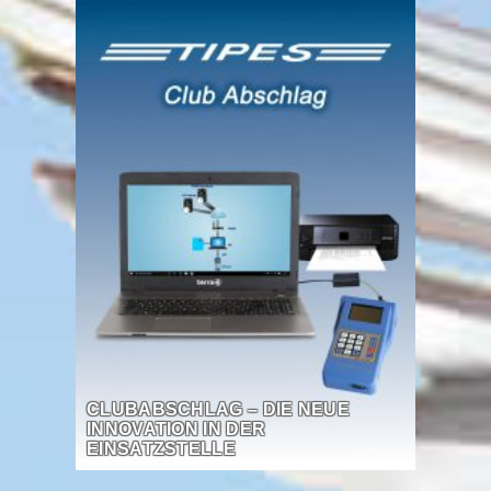
CLUBABSCHLAG – DIE NEUE
INNOVATION IN DER
EINSATZSTELLE