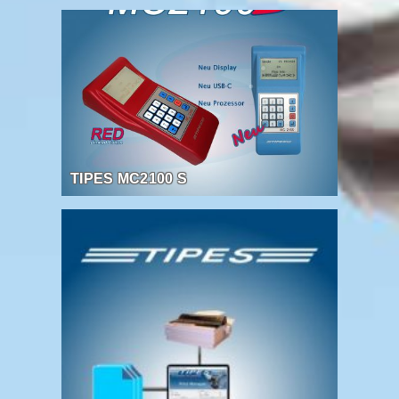
TIPES MC2100 S