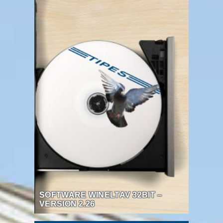
SOFTWARE WINELTAV 32BIT –
VERSION 2.26