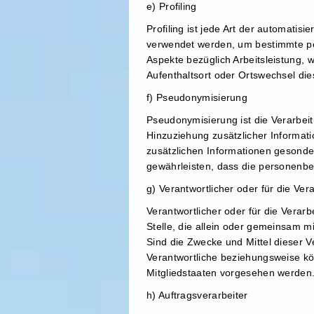
e) Profiling
Profiling ist jede Art der automati
verwendet werden, um bestimmte per
Aspekte bezüglich Arbeitsleistung, w
Aufenthaltsort oder Ortswechsel di
f) Pseudonymisierung
Pseudonymisierung ist die Verarbe
Hinzuziehung zusätzlicher Informat
zusätzlichen Informationen gesond
gewährleisten, dass die personenbez
g) Verantwortlicher oder für die Ver
Verantwortlicher oder für die Verarb
Stelle, die allein oder gemeinsam 
Sind die Zwecke und Mittel dieser 
Verantwortliche beziehungsweise k
Mitgliedstaaten vorgesehen werden
h) Auftragsverarbeiter