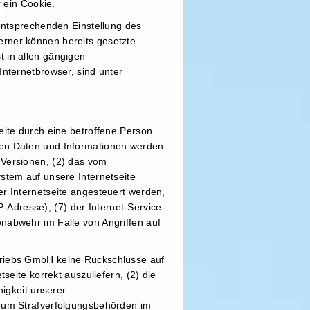
r ein Cookie.
 entsprechenden Einstellung des
erner können bereits gesetzte
 in allen gängigen
Internetbrowser, sind unter
eite durch eine betroffene Person
nen Daten und Informationen werden
 Versionen, (2) das vom
stem auf unsere Internetseite
er Internetseite angesteuert werden,
P-Adresse), (7) der Internet-Service-
nabwehr im Falle von Angriffen auf
triebs GmbH keine Rückschlüsse auf
seite korrekt auszuliefern, (2) die
higkeit unserer
) um Strafverfolgungsbehörden im