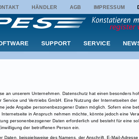
ONTAKT
HÄNDLER
AGB
IMPRESSUM
OFTWARE
SUPPORT
SERVICE
NEW
esse an unserem Unternehmen. Datenschutz hat einen besonders hohe
 Service und Vertriebs GmbH. Eine Nutzung der Internetseiten de
ohne jede Angabe personenbezogener Daten möglich. Sofern eine be
Internetseite in Anspruch nehmen möchte, könnte jedoch eine Ve
eitung personenbezogener Daten erforderlich und besteht für eine so
inwilligung der betroffenen Person ein.
 Daten, beispielsweise des Namens, der Anschrift, E-Mail-Adress