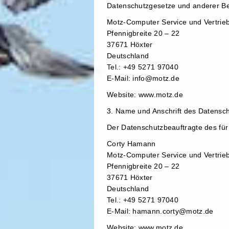
Datenschutzgesetze und anderer Be
Motz-Computer Service und Vertri
Pfennigbreite 20 – 22
37671 Höxter
Deutschland
Tel.: +49 5271 97040
E-Mail: info@motz.de
Website: www.motz.de
3. Name und Anschrift des Datensc
Der Datenschutzbeauftragte des für 
Corty Hamann
Motz-Computer Service und Vertri
Pfennigbreite 20 – 22
37671 Höxter
Deutschland
Tel.: +49 5271 97040
E-Mail: hamann.corty@motz.de
Website: www.motz.de