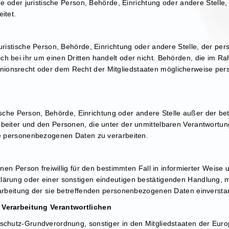
iche oder juristische Person, Behörde, Einrichtung oder andere Stel
itet.
juristische Person, Behörde, Einrichtung oder andere Stelle, der p
ch bei ihr um einen Dritten handelt oder nicht. Behörden, die im 
ionsrecht oder dem Recht der Mitgliedstaaten möglicherweise per
istische Person, Behörde, Einrichtung oder andere Stelle außer der b
rbeiter und den Personen, die unter der unmittelbaren Verantwortun
die personenbezogenen Daten zu verarbeiten.
fenen Person freiwillig für den bestimmten Fall in informierter Wei
lärung oder einer sonstigen eindeutigen bestätigenden Handlung, mi
rarbeitung der sie betreffenden personenbezogenen Daten einverstan
e Verarbeitung Verantwortlichen
nschutz-Grundverordnung, sonstiger in den Mitgliedstaaten der Eur