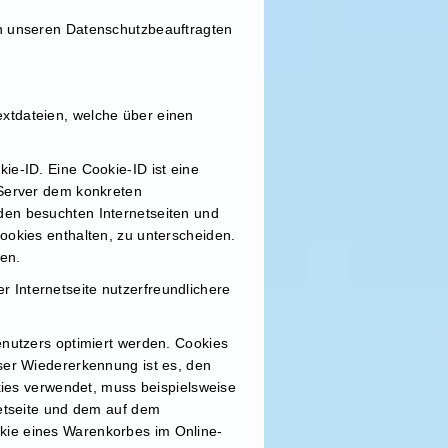
an unseren Datenschutzbeauftragten
xtdateien, welche über einen
ie-ID. Eine Cookie-ID ist eine
 Server dem konkreten
den besuchten Internetseiten und
ookies enthalten, zu unterscheiden.
den.
 Internetseite nutzerfreundlichere
enutzers optimiert werden. Cookies
ser Wiedererkennung ist es, den
okies verwendet, muss beispielsweise
netseite und dem auf dem
kie eines Warenkorbes im Online-