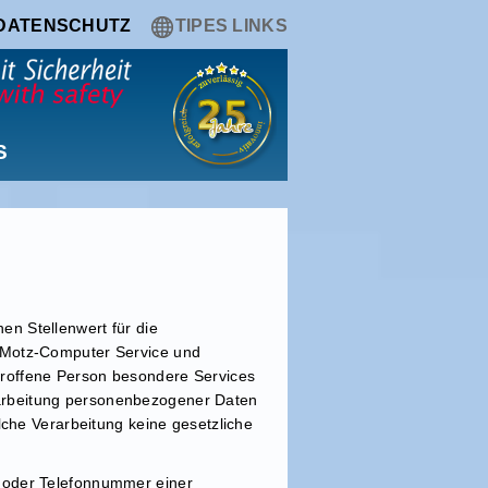
DATENSCHUTZ
TIPES LINKS
S
n Stellenwert für die
r Motz-Computer Service und
troffene Person besondere Services
rarbeitung personenbezogener Daten
lche Verarbeitung keine gesetzliche
e oder Telefonnummer einer