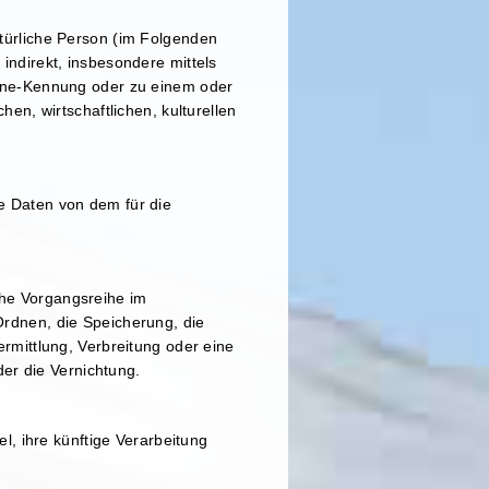
natürliche Person (im Folgenden
 indirekt, insbesondere mittels
ine-Kennung oder zu einem oder
n, wirtschaftlichen, kulturellen
ne Daten von dem für die
che Vorgangsreihe im
rdnen, die Speicherung, die
mittlung, Verbreitung oder eine
er die Vernichtung.
, ihre künftige Verarbeitung