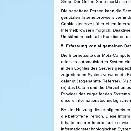
Shop. Der Online-Shop merkt sich die
Die betroffene Person kann die Setz
genutzten Internetbrowsers verhind
Cookies jederzeit über einen Inter
Internetbrowsern möglich. Deaktivie
Umständen nicht alle Funktionen uns
5. Erfassung von allgemeinen Da
Die Internetseite der Motz-Computer
oder ein automatisiertes System ei
in den Logfiles des Servers gespei
zugreifenden System verwendete Betr
gelangt (sogenannte Referrer), (4) 
(5) das Datum und die Uhrzeit eines 
Provider des zugreifenden Systems 
unsere informationstechnologische
Bei der Nutzung dieser allgemeinen
die betroffene Person. Diese Informa
Inhalte unserer Internetseite sowie 
informationstechnologischen System