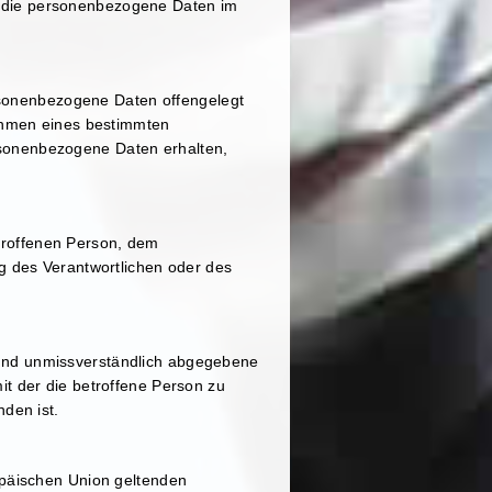
le, die personenbezogene Daten im
ersonenbezogene Daten offengelegt
Rahmen eines bestimmten
sonenbezogene Daten erhalten,
etroffenen Person, dem
g des Verantwortlichen oder des
se und unmissverständlich abgegebene
t der die betroffene Person zu
den ist.
opäischen Union geltenden