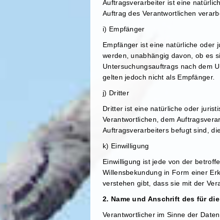
Auftragsverarbeiter ist eine natürl
Auftrag des Verantwortlichen verarbe
i) Empfänger
Empfänger ist eine natürliche oder 
werden, unabhängig davon, ob es si
Untersuchungsauftrags nach dem Un
gelten jedoch nicht als Empfänger.
j) Dritter
Dritter ist eine natürliche oder jur
Verantwortlichen, dem Auftragsvera
Auftragsverarbeiters befugt sind, 
k) Einwilligung
Einwilligung ist jede von der betrof
Willensbekundung in Form einer Erk
verstehen gibt, dass sie mit der Ve
2. Name und Anschrift des für di
Verantwortlicher im Sinne der Date