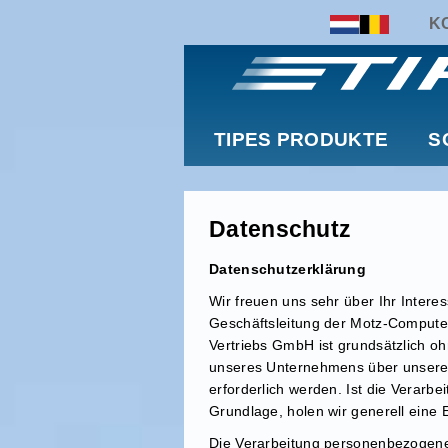
K
TIPES PRODUKTE
S
Datenschutz
Datenschutzerklärung
Wir freuen uns sehr über Ihr Inter
Geschäftsleitung der Motz-Computer
Vertriebs GmbH ist grundsätzlich 
unseres Unternehmens über unsere 
erforderlich werden. Ist die Verarb
Grundlage, holen wir generell eine E
Die Verarbeitung personenbezogener