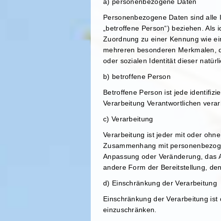
a) personenbezogene Daten
Personenbezogene Daten sind alle Inf
„betroffene Person“) beziehen. Als i
Zuordnung zu einer Kennung wie ei
mehreren besonderen Merkmalen, die
oder sozialen Identität dieser natürl
b) betroffene Person
Betroffene Person ist jede identifi
Verarbeitung Verantwortlichen verar
c) Verarbeitung
Verarbeitung ist jeder mit oder ohn
Zusammenhang mit personenbezogene
Anpassung oder Veränderung, das Au
andere Form der Bereitstellung, de
d) Einschränkung der Verarbeitung
Einschränkung der Verarbeitung ist
einzuschränken.