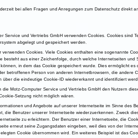
ederzeit bei allen Fragen und Anregungen zum Datenschutz direkt 
er Service und Vertriebs GmbH verwenden Cookies. Cookies sind Te
rsystem abgelegt und gespeichert werden.
r verwenden Cookies. Viele Cookies enthalten eine sogenannte Cook
e besteht aus einer Zeichenfolge, durch welche Internetseiten und
können, in dem das Cookie gespeichert wurde. Dies ermöglicht es 
 der betroffenen Person von anderen Internetbrowsern, die andere C
 über die eindeutige Cookie-ID wiedererkannt und identifiziert wer
 die Motz-Computer Service und Vertriebs GmbH den Nutzern dieser
e Cookie-Setzung nicht möglich wären.
nformationen und Angebote auf unserer Internetseite im Sinne des B
nt, die Benutzer unserer Internetseite wiederzuerkennen. Zweck die
rnetseite zu erleichtern. Der Benutzer einer Internetseite, die Co
tseite erneut seine Zugangsdaten eingeben, weil dies von der Inter
legten Cookie übernommen wird. Ein weiteres Beispiel ist das Coo