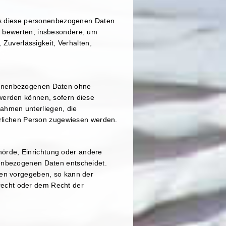
dass diese personenbezogenen Daten
u bewerten, insbesondere, um
 Zuverlässigkeit, Verhalten,
rsonenbezogenen Daten ohne
 werden können, sofern diese
ahmen unterliegen, die
türlichen Person zugewiesen werden.
ehörde, Einrichtung oder andere
nenbezogenen Daten entscheidet.
ten vorgegeben, so kann der
recht oder dem Recht der