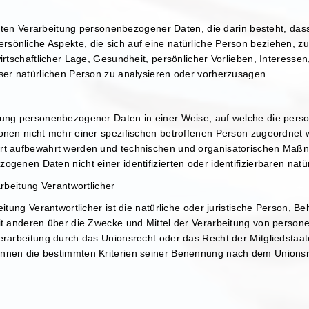
sierten Verarbeitung personenbezogener Daten, die darin besteht, 
sönliche Aspekte, die sich auf eine natürliche Person beziehen, z
irtschaftlicher Lage, Gesundheit, persönlicher Vorlieben, Interessen,
eser natürlichen Person zu analysieren oder vorherzusagen.
itung personenbezogener Daten in einer Weise, auf welche die pe
ionen nicht mehr einer spezifischen betroffenen Person zugeordnet
ert aufbewahrt werden und technischen und organisatorischen Maßn
ogenen Daten nicht einer identifizierten oder identifizierbaren na
arbeitung Verantwortlicher
eitung Verantwortlicher ist die natürliche oder juristische Person, B
mit anderen über die Zwecke und Mittel der Verarbeitung von perso
Verarbeitung durch das Unionsrecht oder das Recht der Mitgliedstaa
önnen die bestimmten Kriterien seiner Benennung nach dem Unions
.