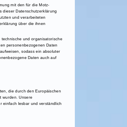
mung mit den für die Motz-
s dieser Datenschutzerklärung
tzten und verarbeiteten
rklärung über die ihnen
e technische und organisatorische
teten personenbezogenen Daten
aufweisen, sodass ein absoluter
rsonenbezogene Daten auch auf
ten, die durch den Europäischen
t wurden. Unsere
r einfach lesbar und verständlich