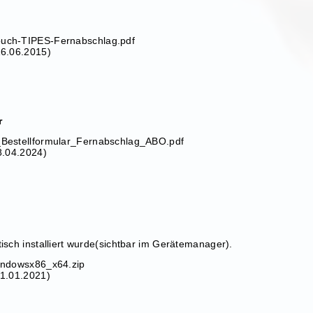
uch-TIPES-Fernabschlag.pdf
16.06.2015)
r
Bestellformular_Fernabschlag_ABO.pdf
8.04.2024)
tisch installiert wurde(sichtbar im Gerätemanager).
indowsx86_x64.zip
01.01.2021)