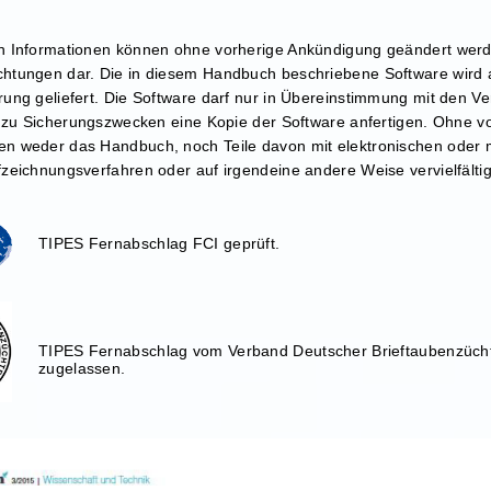
 Informationen können ohne vorherige Ankündigung geändert werde
tungen dar. Die in diesem Handbuch beschriebene Software wird a
ung geliefert. Die Software darf nur in Übereinstimmung mit den 
r zu Sicherungszwecken eine Kopie der Software anfertigen. Ohne v
n weder das Handbuch, noch Teile davon mit elektronischen oder 
zeichnungsverfahren oder auf irgendeine andere Weise vervielfälti
TIPES Fernabschlag FCI geprüft.
TIPES Fernabschlag vom Verband Deutscher Brieftaubenzücht
zugelassen.