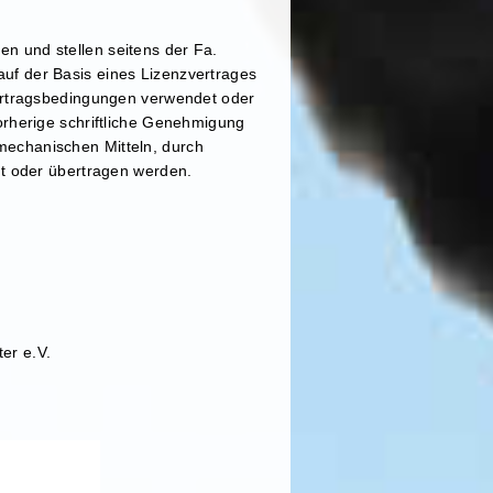
n und stellen seitens der Fa.
uf der Basis eines Lizenzvertrages
Vertragsbedingungen verwendet oder
orherige schriftliche Genehmigung
mechanischen Mitteln, durch
gt oder übertragen werden.
er e.V.