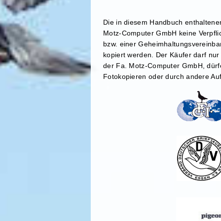
Die in diesem Handbuch enthaltenen
Motz-Computer GmbH keine Verpflich
bzw. einer Geheimhaltungsvereinbar
kopiert werden. Der Käufer darf nu
der Fa. Motz-Computer GmbH, dürfe
Fotokopieren oder durch andere Auf