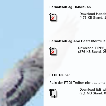
Fernabschlag Handbuch
Download Handb
(475 KB Stand: 
Fernabschlag Abo Bestellformula
Download TIPES_
(276 KB Stand: 0
FTDI Treiber
Falls der FTDI Treiber nicht automa
Download ftdi_w
(9,1 MB Stand: 