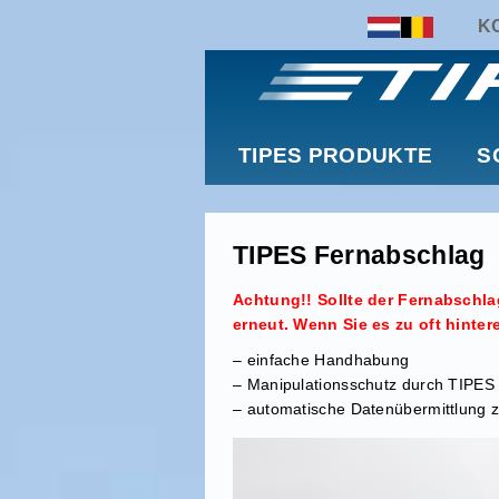
K
TIPES PRODUKTE
S
TIPES Fernabschlag
Achtung!! Sollte der Fernabschla
erneut. Wenn Sie es zu oft hinte
– einfache Handhabung
– Manipulationsschutz durch TIPES
– automatische Datenübermittlung zu