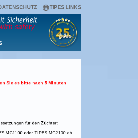
DATENSCHUTZ
TIPES LINKS
S
n Sie es bitte nach 5 Minuten
ssetzungen für den Züchter:
PES MC1100 oder TIPES MC2100 ab